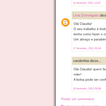
11 fevereiro, 2011 13:07
Livia Domingues
diss
Olá Claudia!
O seu trabalho é lin
tenho como fazer o c
Um abraço e parabén
17 fevereiro, 2011 20:44
vanderléia disse...
Olá Claudia! quero f
roler!
A bolsa pode ser co
16 fevereiro, 2012 09:58
Postar um comentário