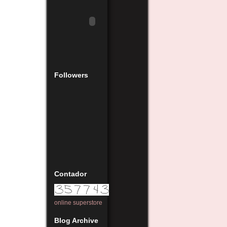
Followers
Contador
online superstore
Blog Archive