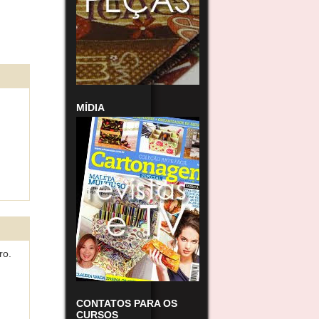
MÍDIA
ro.
CONTATOS PARA OS
CURSOS