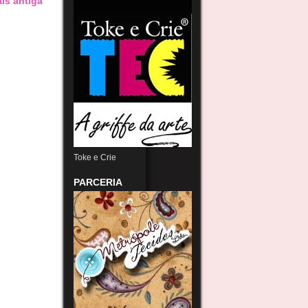
is antiga
Toke e Crie
PARCERIA