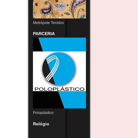
Metrópole Tecidos
PARCERIA
Poloplástico
Relógio